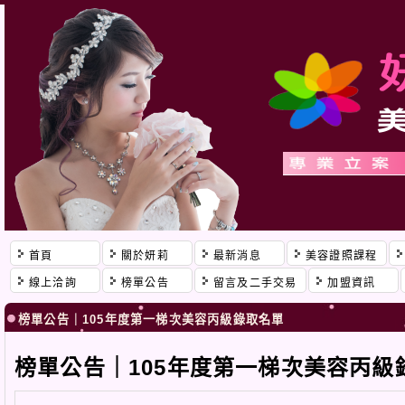
首頁
關於妍莉
最新消息
美容證照課程
線上洽詢
榜單公告
留言及二手交易
加盟資訊
榜單公告｜105年度第一梯次美容丙級錄取名單
榜單公告｜105年度第一梯次美容丙級