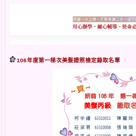
106年度第一梯次美髮證照檢定錄取名單