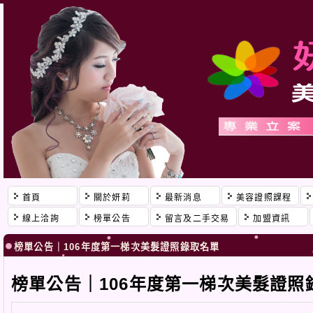
首頁
關於妍莉
最新消息
美容證照課程
線上洽詢
榜單公告
留言及二手交易
加盟資訊
榜單公告｜106年度第一梯次美髮證照錄取名單
榜單公告｜106年度第一梯次美髮證照