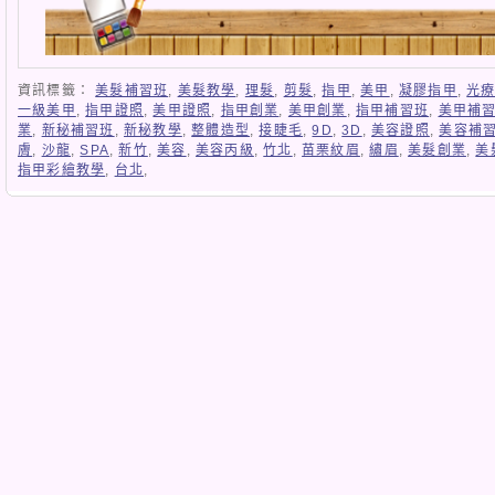
資訊標籤：
美髮補習班
,
美髮教學
,
理髮
,
剪髮
,
指甲
,
美甲
,
凝膠指甲
,
光
一級美甲
,
指甲證照
,
美甲證照
,
指甲創業
,
美甲創業
,
指甲補習班
,
美甲補
業
,
新秘補習班
,
新秘教學
,
整體造型
,
接睫毛
,
9D
,
3D
,
美容證照
,
美容補
膚
,
沙龍
,
SPA
,
新竹
,
美容
,
美容丙級
,
竹北
,
苗栗紋眉
,
繡眉
,
美髮創業
,
美
指甲彩繪教學
,
台北
,