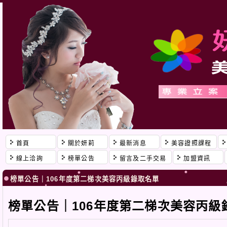
首頁
關於妍莉
最新消息
美容證照課程
線上洽詢
榜單公告
留言及二手交易
加盟資訊
榜單公告｜106年度第二梯次美容丙級錄取名單
榜單公告｜106年度第二梯次美容丙級