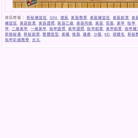
資訊標籤：
新秘補習班
,
SPA
,
理髮
,
美髮教學
,
美髮補習班
,
美髮創業
,
美
補習班
,
美容創業
,
美容證照
,
美容乙級
,
美容丙級
,
美容
,
剪髮
,
美甲
,
指甲
甲
,
二級美甲
,
一級美甲
,
指甲證照
,
美甲證照
,
指甲創業
,
美甲創業
,
指甲補
新娘秘書
,
新秘創業
,
整體造型
,
美瞳
,
挽臉
,
護膚
,
沙龍
,
9D
,
接睫毛
,
新秘
指甲彩繪教學
,
台北
,